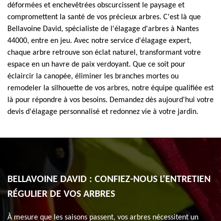
déformées et enchevêtrées obscurcissent le paysage et
compromettent la santé de vos précieux arbres. C'est là que
Bellavoine David, spécialiste de l'élagage d'arbres à Nantes
44000, entre en jeu. Avec notre service d'élagage expert,
chaque arbre retrouve son éclat naturel, transformant votre
espace en un havre de paix verdoyant. Que ce soit pour
éclaircir la canopée, éliminer les branches mortes ou
remodeler la silhouette de vos arbres, notre équipe qualifiée est
là pour répondre à vos besoins. Demandez dès aujourd'hui votre
devis d'élagage personnalisé et redonnez vie à votre jardin.
BELLAVOINE DAVID : CONFIEZ-NOUS L'ENTRETIEN
RÉGULIER DE VOS ARBRES
À mesure que les saisons passent, vos arbres nécessitent un