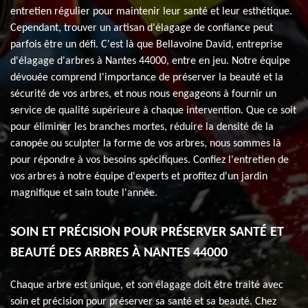
entretien régulier pour maintenir leur santé et leur esthétique.
Cependant, trouver un artisan d'élagage de confiance peut
parfois être un défi. C'est là que Bellavoine David, entreprise
d'élagage d'arbres à Nantes 44000, entre en jeu. Notre équipe
dévouée comprend l'importance de préserver la beauté et la
sécurité de vos arbres, et nous nous engageons à fournir un
service de qualité supérieure à chaque intervention. Que ce soit
pour éliminer les branches mortes, réduire la densité de la
canopée ou sculpter la forme de vos arbres, nous sommes là
pour répondre à vos besoins spécifiques. Confiez l'entretien de
vos arbres à notre équipe d'experts et profitez d'un jardin
magnifique et sain toute l'année.
SOIN ET PRÉCISION POUR PRÉSERVER SANTÉ ET
BEAUTÉ DES ARBRES À NANTES 44000
Chaque arbre est unique, et son élagage doit être traité avec
soin et précision pour préserver sa santé et sa beauté. Chez